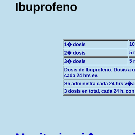
Ibuprofeno
10
1� dosis
5 
2� dosis
5 
3� dosis
Dosis de Ibuprofeno: Dosis a u
cada 24 hrs ev.
Se administra cada 24 hrs v�a
3 dosis en total, cada 24 h, c