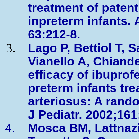
treatment of patent
inpreterm infants. 
63:212-8.
Lago P, Bettiol T, S
Vianello A, Chiandet
efficacy of ibupro
preterm infants tre
arteriosus: A rando
J Pediatr. 2002;161
Mosca BM, Lattnazi