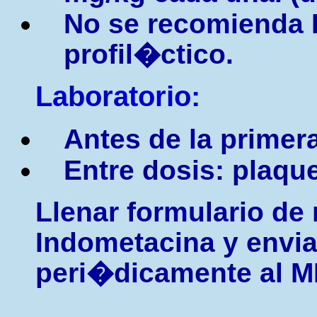
No se recomienda 
profil�ctico.
Laboratorio:
Antes de la primer
Entre dosis: plaque
Llenar formulario de 
Indometacina y envia
peri�dicamente al M