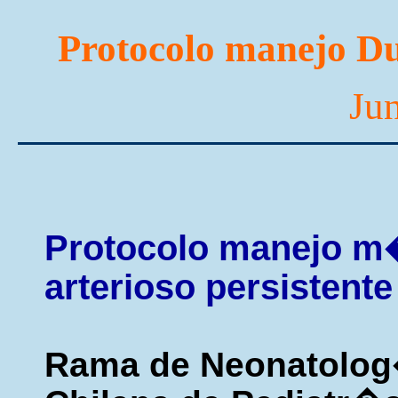
Protocolo manejo Duc
Ju
Protocolo manejo m�
arterioso persistent
Rama de Neonatolog