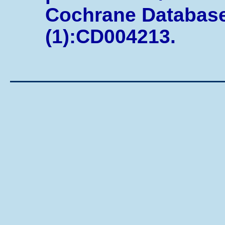
Cochrane Database
(1):CD004213.