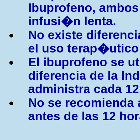
Ibuprofeno, ambos
infusi�n lenta.
No existe diferenc
el uso terap�utic
El ibuprofeno se ut
diferencia de la I
administra cada 12
No se recomienda 
antes de las 12 hor