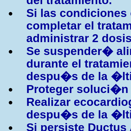
del tratamiento.
Si las condiciones
completar el trata
administrar 2 dosis
Se suspender� ali
durante el tratamie
despu�s de la �lt
Proteger soluci�n d
Realizar ecocardio
despu�s de la �lt
Si persiste Ductus