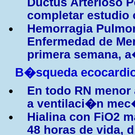
Ductus Arterioso Pe
completar estudio
Hemorragia Pulmon
Enfermedad de Mem
primera semana, a
B�squeda ecocardiog
En todo RN menor 
a ventilaci�n mec
Hialina con FiO2 ma
48 horas de vida, d