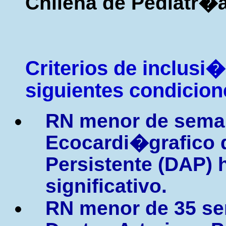
Chilena de Pediatr�
Criterios de inclusi�
siguientes condicion
RN menor de sema
Ecocardi�grafico 
Persistente (DAP)
significativo.
RN menor de 35 se